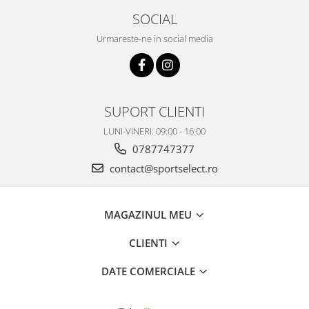
SOCIAL
Urmareste-ne in social media
SUPORT CLIENTI
LUNI-VINERI: 09:00 - 16:00
0787747377
contact@sportselect.ro
MAGAZINUL MEU
CLIENTI
DATE COMERCIALE