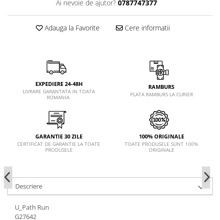
Ai nevoie de ajutor?
0787747377
Adauga la Favorite
Cere informatii
EXPEDIERE 24-48H
RAMBURS
LIVRARE GARANTATA IN TOATA
PLATA RAMBURS LA CURIER
ROMANIA.
GARANTIE 30 ZILE
100% ORIGINALE
CERTIFICAT DE GARANTIE LA TOATE
TOATE PRODUSELE SUNT 100%
PRODUSELE
ORIGINALE
Descriere
U_Path Run
G27642