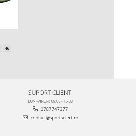
5
46
SUPORT CLIENTI
LUNI-VINERI: 09:00 - 16:00
0787747377
contact@sportselect.ro