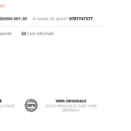
ZAT
D6904-001-30
Ai nevoie de ajutor?
0787747377
avorite
Cere informatii
E
100% ORIGINALE
LA TOATE
TOATE PRODUSELE SUNT 100%
ORIGINALE