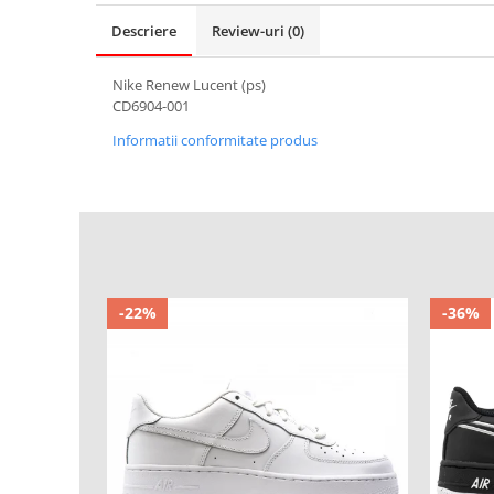
Descriere
Review-uri
(0)
Nike Renew Lucent (ps)
CD6904-001
Informatii conformitate produs
-22%
-36%