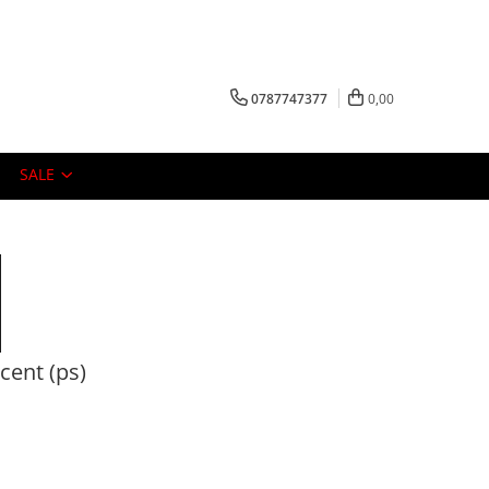
0787747377
0,00
SALE
ent (ps)