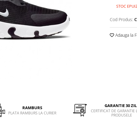
STOC EPUI
Cod Produs:
C
Adauga la F
GARANTIE 30 ZIL
RAMBURS
CERTIFICAT DE GARANTIE 
PLATA RAMBURS LA CURIER
PRODUSELE