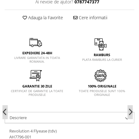
Ai nevoie de ajutor?
0787747377
Adauga la Favorite
Cere informatii
EXPEDIERE 24-48H
RAMBURS
LIVRARE GARANTATA IN TOATA
PLATA RAMBURS LA CURIER
ROMANIA.
GARANTIE 30 ZILE
100% ORIGINALE
CERTIFICAT DE GARANTIE LA TOATE
TOATE PRODUSELE SUNT 100%
PRODUSELE
ORIGINALE
Descriere
Revolution 4 Flyease (tdv)
AH7796-001