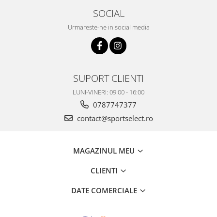
SOCIAL
Urmareste-ne in social media
SUPORT CLIENTI
LUNI-VINERI: 09:00 - 16:00
0787747377
contact@sportselect.ro
MAGAZINUL MEU
CLIENTI
DATE COMERCIALE