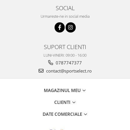
SOCIAL
Urmareste-ne in social media
SUPORT CLIENTI
LUNI-VINERI: 09:00 - 16:00
0787747377
contact@sportselect.ro
MAGAZINUL MEU
CLIENTI
DATE COMERCIALE