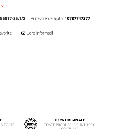
ZAT
G5817-35.1/2
Ai nevoie de ajutor?
0787747377
avorite
Cere informatii
E
100% ORIGINALE
LA TOATE
TOATE PRODUSELE SUNT 100%
ORIGINALE