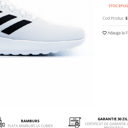
STOC EPUI
Cod Produs:
E
Adauga la F
GARANTIE 30 ZIL
RAMBURS
CERTIFICAT DE GARANTIE 
PLATA RAMBURS LA CURIER
PRODUSELE