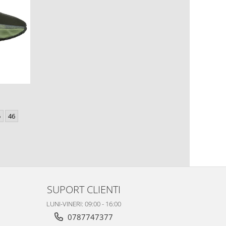
5
46
SUPORT CLIENTI
LUNI-VINERI: 09:00 - 16:00
0787747377