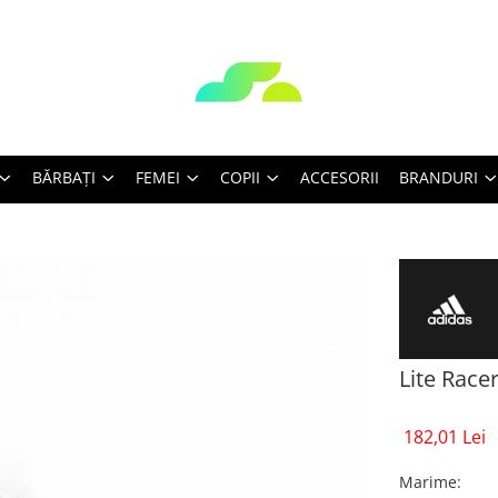
BĂRBAŢI
FEMEI
COPII
ACCESORII
BRANDURI
Lite Racer
182,01 Lei
Marime
: