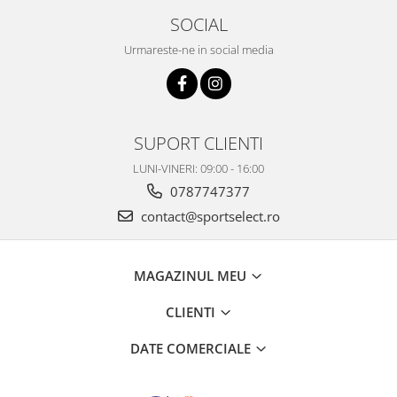
SOCIAL
Urmareste-ne in social media
SUPORT CLIENTI
LUNI-VINERI: 09:00 - 16:00
0787747377
contact@sportselect.ro
MAGAZINUL MEU
CLIENTI
DATE COMERCIALE