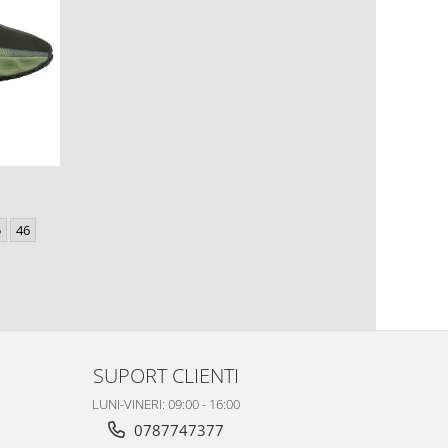
5
46
SUPORT CLIENTI
LUNI-VINERI: 09:00 - 16:00
0787747377