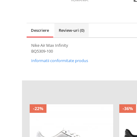
Descriere
Review-uri
(0)
Nike Air Max Infinity
BQ5309-100
Informatii conformitate produs
-22%
-36%