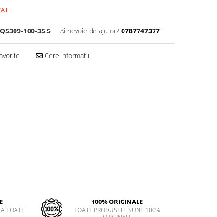
ZAT
Q5309-100-35.5
Ai nevoie de ajutor?
0787747377
avorite
Cere informatii
E
100% ORIGINALE
LA TOATE
TOATE PRODUSELE SUNT 100%
ORIGINALE