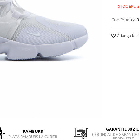
STOC EPUI
Cod Produs:
B
Adauga la F
GARANTIE 30 ZIL
RAMBURS
CERTIFICAT DE GARANTIE 
PLATA RAMBURS LA CURIER
PRODUSELE