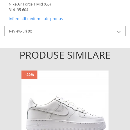
Nike Air Force 1 Mid (GS)
314195-604
Informatii conformitate produs
Review-uri
(0)
PRODUSE SIMILARE
-22%