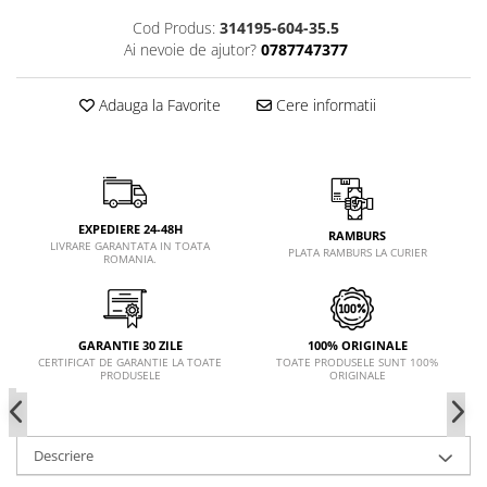
Cod Produs:
314195-604-35.5
Ai nevoie de ajutor?
0787747377
Adauga la Favorite
Cere informatii
EXPEDIERE 24-48H
RAMBURS
LIVRARE GARANTATA IN TOATA
PLATA RAMBURS LA CURIER
ROMANIA.
GARANTIE 30 ZILE
100% ORIGINALE
CERTIFICAT DE GARANTIE LA TOATE
TOATE PRODUSELE SUNT 100%
PRODUSELE
ORIGINALE
Descriere