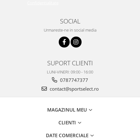
Confidentialitate
SOCIAL
Urmareste-ne in social media
SUPORT CLIENTI
LUNI-VINERI: 09:00 - 16:00
0787747377
contact@sportselect.ro
MAGAZINUL MEU
CLIENTI
DATE COMERCIALE