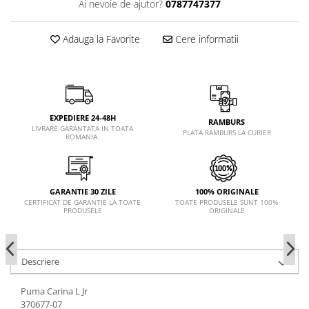
Ai nevoie de ajutor?
0787747377
Adauga la Favorite
Cere informatii
EXPEDIERE 24-48H
RAMBURS
LIVRARE GARANTATA IN TOATA
PLATA RAMBURS LA CURIER
ROMANIA.
GARANTIE 30 ZILE
100% ORIGINALE
CERTIFICAT DE GARANTIE LA TOATE
TOATE PRODUSELE SUNT 100%
PRODUSELE
ORIGINALE
Descriere
Puma Carina L Jr
370677-07