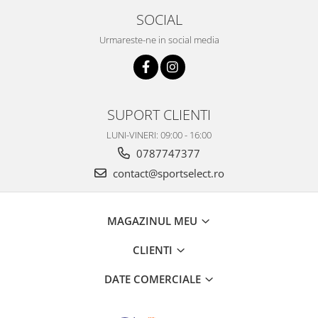
SOCIAL
Urmareste-ne in social media
SUPORT CLIENTI
LUNI-VINERI: 09:00 - 16:00
0787747377
contact@sportselect.ro
MAGAZINUL MEU
CLIENTI
DATE COMERCIALE