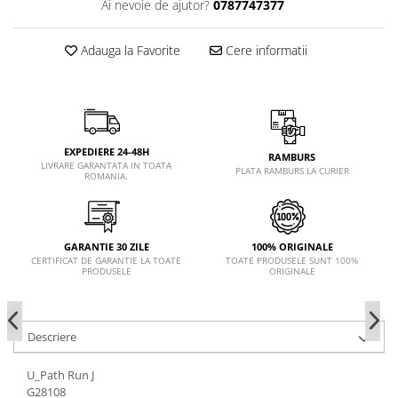
Ai nevoie de ajutor?
0787747377
Adauga la Favorite
Cere informatii
EXPEDIERE 24-48H
RAMBURS
LIVRARE GARANTATA IN TOATA
PLATA RAMBURS LA CURIER
ROMANIA.
GARANTIE 30 ZILE
100% ORIGINALE
CERTIFICAT DE GARANTIE LA TOATE
TOATE PRODUSELE SUNT 100%
PRODUSELE
ORIGINALE
Descriere
U_Path Run J
G28108