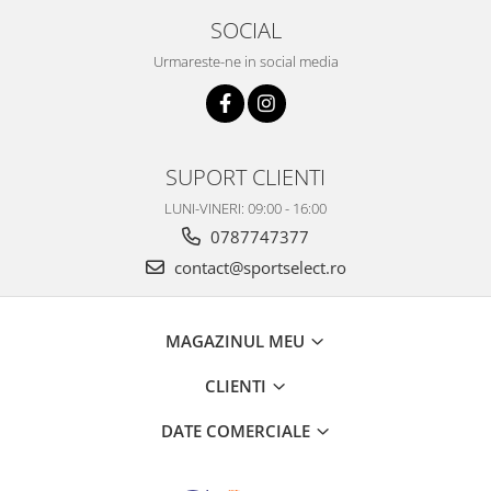
SOCIAL
Urmareste-ne in social media
SUPORT CLIENTI
LUNI-VINERI: 09:00 - 16:00
0787747377
contact@sportselect.ro
MAGAZINUL MEU
CLIENTI
DATE COMERCIALE