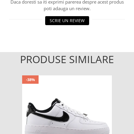
Daca doresti sa iti exprimi parerea despre acest produs
poti adauga un review.
SCRIE UN REVIEW
PRODUSE SIMILARE
-38%