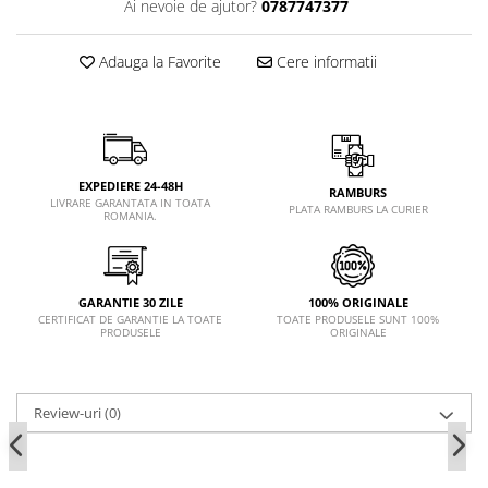
Ai nevoie de ajutor?
0787747377
Adauga la Favorite
Cere informatii
EXPEDIERE 24-48H
RAMBURS
LIVRARE GARANTATA IN TOATA
PLATA RAMBURS LA CURIER
ROMANIA.
GARANTIE 30 ZILE
100% ORIGINALE
CERTIFICAT DE GARANTIE LA TOATE
TOATE PRODUSELE SUNT 100%
PRODUSELE
ORIGINALE
Review-uri
(0)